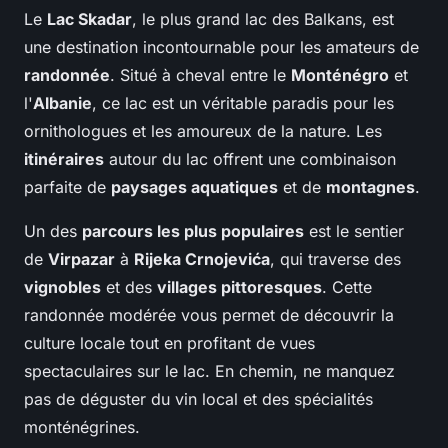
Le
Lac Skadar
, le plus grand lac des Balkans, est
une destination incontournable pour les amateurs de
randonnée
. Situé à cheval entre le
Monténégro
et
l'
Albanie
, ce lac est un véritable paradis pour les
ornithologues et les amoureux de la nature. Les
itinéraires
autour du lac offrent une combinaison
parfaite de
paysages aquatiques
et de
montagnes
.
Un des
parcours les plus populaires
est le sentier
de
Virpazar
à
Rijeka Crnojevića
, qui traverse des
vignobles
et des
villages pittoresques
. Cette
randonnée modérée vous permet de découvrir la
culture locale tout en profitant de vues
spectaculaires sur le lac. En chemin, ne manquez
pas de déguster du vin local et des spécialités
monténégrines.