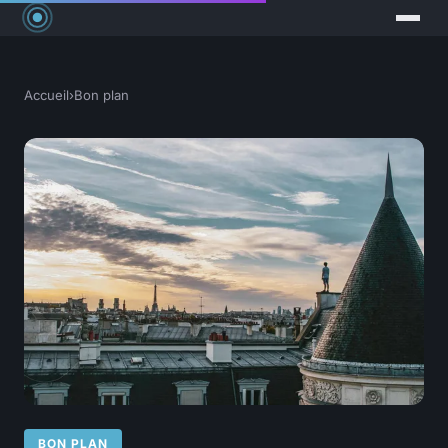
Accueil
›
Bon plan
BON PLAN