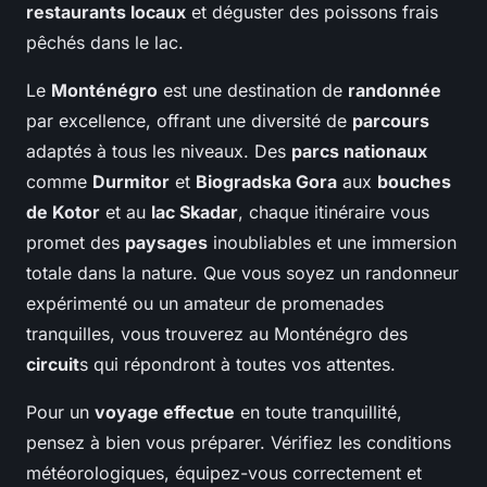
restaurants locaux
et déguster des poissons frais
pêchés dans le lac.
Le
Monténégro
est une destination de
randonnée
par excellence, offrant une diversité de
parcours
adaptés à tous les niveaux. Des
parcs nationaux
comme
Durmitor
et
Biogradska Gora
aux
bouches
de Kotor
et au
lac Skadar
, chaque itinéraire vous
promet des
paysages
inoubliables et une immersion
totale dans la nature. Que vous soyez un randonneur
expérimenté ou un amateur de promenades
tranquilles, vous trouverez au Monténégro des
circuit
s qui répondront à toutes vos attentes.
Pour un
voyage effectue
en toute tranquillité,
pensez à bien vous préparer. Vérifiez les conditions
météorologiques, équipez-vous correctement et