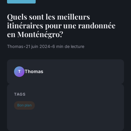
Quels sont les meilleurs
itinéraires pour une randonnée
en Monténégro?
Thomas
•
21 juin 2024
•
6 min de lecture
Thomas
T
TAGS
Bon plan