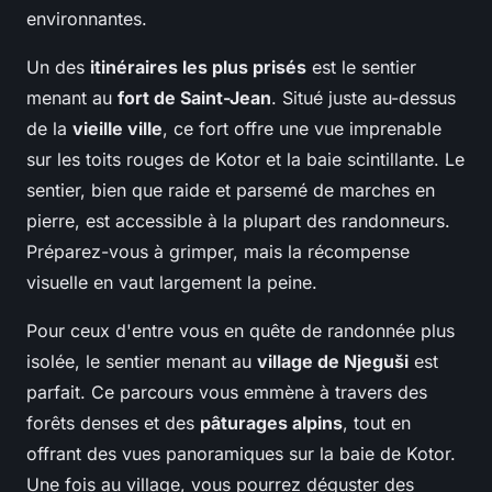
environnantes.
Un des
itinéraires les plus prisés
est le sentier
menant au
fort de Saint-Jean
. Situé juste au-dessus
de la
vieille ville
, ce fort offre une vue imprenable
sur les toits rouges de Kotor et la baie scintillante. Le
sentier, bien que raide et parsemé de marches en
pierre, est accessible à la plupart des randonneurs.
Préparez-vous à grimper, mais la récompense
visuelle en vaut largement la peine.
Pour ceux d'entre vous en quête de randonnée plus
isolée, le sentier menant au
village de Njeguši
est
parfait. Ce parcours vous emmène à travers des
forêts denses et des
pâturages alpins
, tout en
offrant des vues panoramiques sur la baie de Kotor.
Une fois au village, vous pourrez déguster des