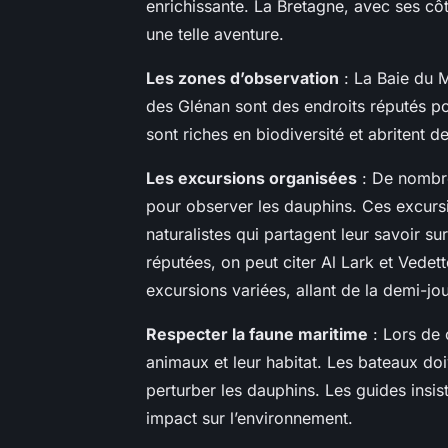
enrichissante. La Bretagne, avec ses côt
une telle aventure.
Les zones d’observation
: La Baie du M
des Glénan sont des endroits réputés p
sont riches en biodiversité et abriten
Les excursions organisées
: De nombr
pour observer les dauphins. Ces excurs
naturalistes qui partagent leur savoir s
réputées, on peut citer Al Lark et Vede
excursions variées, allant de la demi-jo
Respecter la faune maritime
: Lors de 
animaux et leur habitat. Les bateaux do
perturber les dauphins. Les guides insis
impact sur l’environnement.