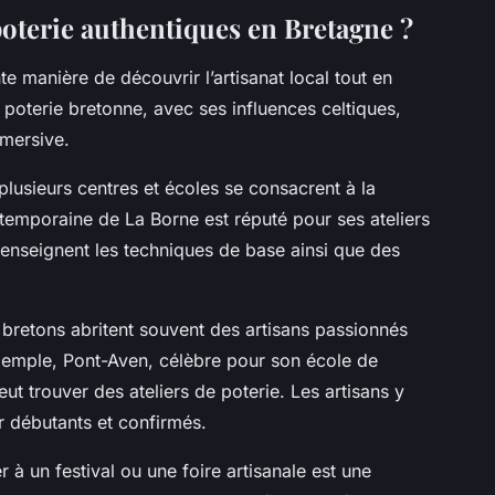
poterie authentiques en Bretagne ?
te manière de découvrir l’artisanat local tout en
La poterie bretonne, avec ses influences celtiques,
mmersive.
plusieurs centres et écoles se consacrent à la
temporaine de La Borne est réputé pour ses ateliers
 enseignent les techniques de base ainsi que des
s bretons abritent souvent des artisans passionnés
 exemple, Pont-Aven, célèbre pour son école de
eut trouver des ateliers de poterie. Les artisans y
r débutants et confirmés.
r à un festival ou une foire artisanale est une