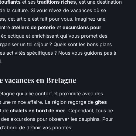
ouflants
et ses
traditions riches
, est une destination
 de la culture. Si vous rêvez de vacances où se
es
, cet article est fait pour vous. Imaginez une
entre
ateliers de poterie
et
excursions pour
clectique et enrichissant qui vous promet des
ganiser un tel séjour ? Quels sont les bons plans
es activités spécifiques ? Nous vous guidons pas à
é.
de vacances en Bretagne
tagne qui allie confort et proximité avec des
as une mince affaire. La région regorge de
gîtes
t de
chalets en bord de mer
. Cependant, tous ne
i des excursions pour observer les dauphins. Pour
 d’abord de définir vos priorités.