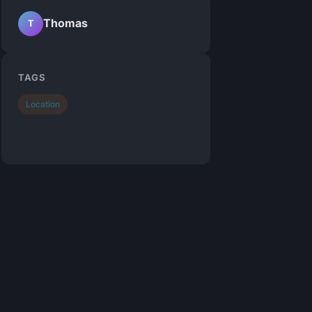
Thomas
T
TAGS
Location