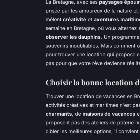
La Bretagne, avec ses
paysages époust
prisée par les amoureux de la nature et
mêlent
créativité
et
aventures maritim
semaine en Bretagne, où vous alternez 
observer les dauphins
. Un programme é
souvenirs inoubliables. Mais comment or
pour trouver une location qui propose c
pas pour que votre rêve devienne réalit
Choisir la bonne location 
Trouver une location de vacances en Bre
activités créatives et maritimes n'est p
charmants
, de
maisons de vacances
e
proposent pas des ateliers de poterie n
cibler les meilleures options, il convient