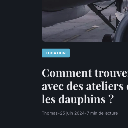
LOCATION
Comment trouver
avec des ateliers
les dauphins ?
Thomas
•
25 juin 2024
•
7 min de lecture