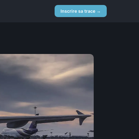
Inscrire sa trace →