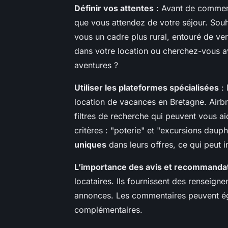
Définir vos attentes
: Avant de commenc
que vous attendez de votre séjour. Sou
vous un cadre plus rural, entouré de 
dans votre location ou cherchez-vous av
aventures ?
Utiliser les plateformes spécialisées
: 
location de vacances en Bretagne. Airb
filtres de recherche qui peuvent vous ai
critères : "poterie" et "excursions daup
uniques
dans leurs offres, ce qui peut i
L’importance des avis et recommanda
locataires. Ils fournissent des renseigne
annonces. Les commentaires peuvent ég
complémentaires.