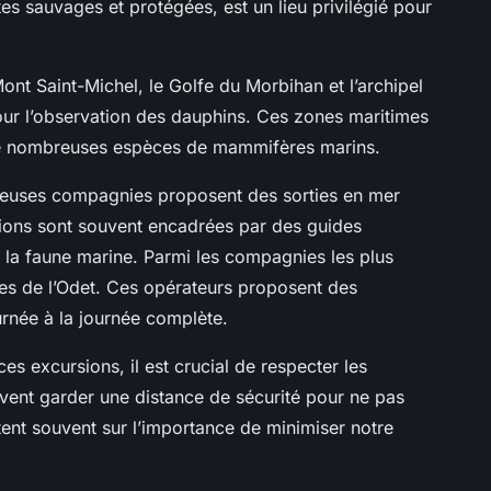
es sauvages et protégées, est un lieu privilégié pour
ont Saint-Michel, le Golfe du Morbihan et l’archipel
our l’observation des dauphins. Ces zones maritimes
t de nombreuses espèces de mammifères marins.
euses compagnies proposent des sorties en mer
ions sont souvent encadrées par des guides
ur la faune marine. Parmi les compagnies les plus
ttes de l’Odet. Ces opérateurs proposent des
urnée à la journée complète.
ces excursions, il est crucial de respecter les
ivent garder une distance de sécurité pour ne pas
tent souvent sur l’importance de minimiser notre