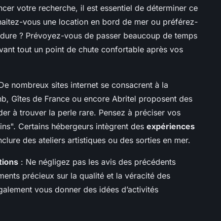
er votre recherche, il est essentiel de déterminer ce
haitez-vous une location en bord de mer ou préférez-
verdure ? Prévoyez-vous de passer beaucoup de temps
ant tout un point de chute confortable après vos
De nombreux sites internet se consacrent à la
nb, Gîtes de France ou encore Abritel proposent des
der à trouver la perle rare. Pensez à préciser vos
hins". Certains hébergeurs intègrent des
expériences
nclure des ateliers artistiques ou des sorties en mer.
tions
: Ne négligez pas les avis des précédents
ments précieux sur la qualité et la véracité des
alement vous donner des idées d’activités